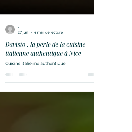
-
27 juil.
4 min de lecture
Davisto : la perle de la cuisine
italienne authentique à Nice
Cuisine italienne authentique