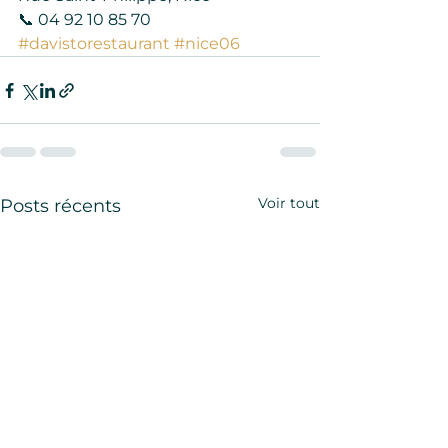
📞 04 92 10 85 70
#davistorestaurant
#nice06
Voir tout
Posts récents