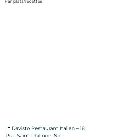
Par plats/recettes
📍 Davisto Restaurant Italien – 18 
Rue Saint-Philippe, Nice