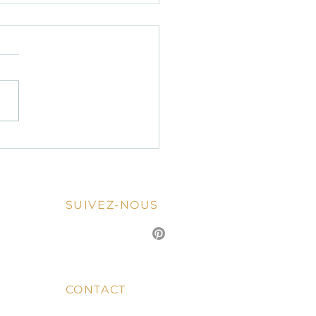
E AMIS
SUIVEZ-NOUS
CONTACT
04 92 10 85 70