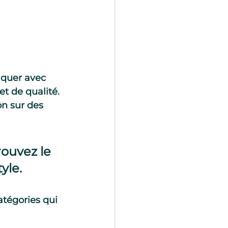
iquer avec 
t de qualité. 
n sur des 
ouvez le 
yle.
tégories qui 