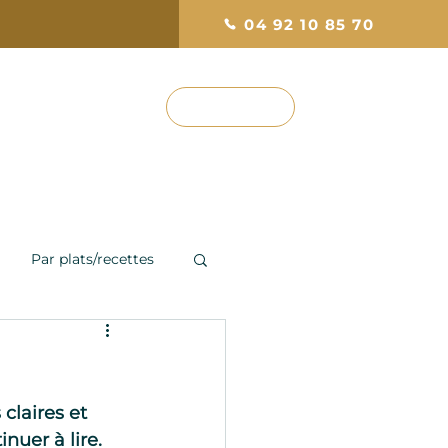
04 92 10 85 70
RÉSERVEZ
ef
Photos & Avis
Par plats/recettes
claires et 
nuer à lire.