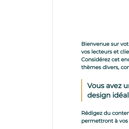
Bienvenue sur vot
vos lecteurs et cl
Considérez cet en
thèmes divers, com
Vous avez un
design idéal
Rédigez du contenu
permettront à vos 