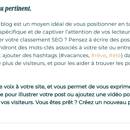
u pertinent.
écifique et de captiver l’attention de vos lecteur
r votre classement SEO ? Pensez à écrire des post
dront des mots-clés associés à votre site ou entre
ajouter des hashtags (#vacances, 
#rêve
, 
#été
) d
 plus de visiteurs, et pour les aider à trouver les p
voix à votre site, et vous permet de vous exprime
pour illustrer votre post ou ajoutez une vidéo pou
os visiteurs. Vous êtes prêt ? Créez un nouveau p