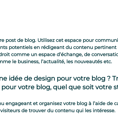
re post de blog. Utilisez cet espace pour commun
ients potentiels en rédigeant du contenu pertinent e
droit comme un espace d’échange, de conversatio
me le business, l’actualité, les nouveautés etc.
e idée de design pour votre blog ? Tr
 pour votre blog, quel que soit votre st
 engageant et organisez votre blog à l’aide de ca
visiteurs de trouver du contenu qui les intéresse.