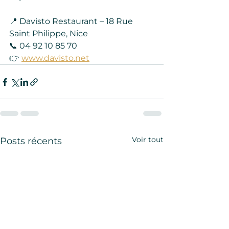
📍 Davisto Restaurant – 18 Rue 
Saint Philippe, Nice
📞 04 92 10 85 70
👉 
www.davisto.net
Voir tout
Posts récents