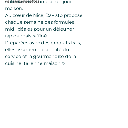
Par plats/recettes
italienne avec un plat du jour 
maison.
Au cœur de Nice, Davisto propose 
chaque semaine des formules 
midi idéales pour un déjeuner 
rapide mais raffiné.
Préparées avec des produits frais, 
elles associent la rapidité du 
service et la gourmandise de la 
cuisine italienne maison ✨.