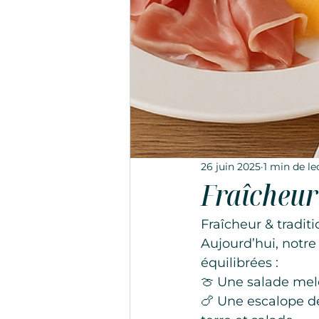
26 juin 2025
1 min de le
Fraîcheur 
Fraîcheur & traditi
Aujourd’hui, notr
équilibrées :
🍈 Une salade mel
🍗 Une escalope de