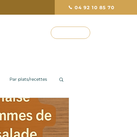
04 92 10 85 70
RÉSERVEZ
ef
Photos & Avis
Par plats/recettes