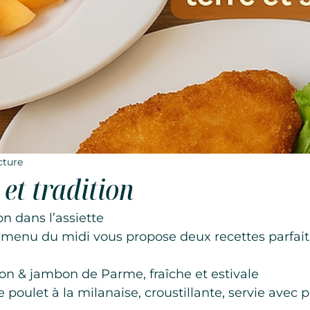
cture
et tradition
on dans l’assiette
e menu du midi vous propose deux recettes parfai
on & jambon de Parme, fraîche et estivale
 poulet à la milanaise, croustillante, servie ave