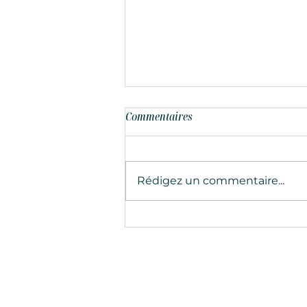
Commentaires
Rédigez un commentaire...
Les secrets des traditions
culinaires italiennes