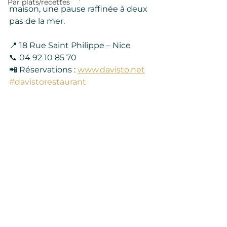
Par plats/recettes
maison, une pause raffinée à deux 
pas de la mer.
📍 18 Rue Saint Philippe – Nice
📞 04 92 10 85 70
📲 Réservations : 
www.davisto.net
#davistorestaurant