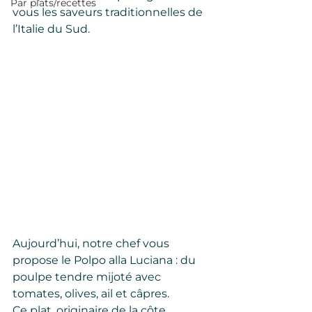
Par plats/recettes
vous les saveurs traditionnelles de 
l’Italie du Sud.
Aujourd’hui, notre chef vous 
propose le Polpo alla Luciana : du 
poulpe tendre mijoté avec 
tomates, olives, ail et câpres.
Ce plat, originaire de la côte 