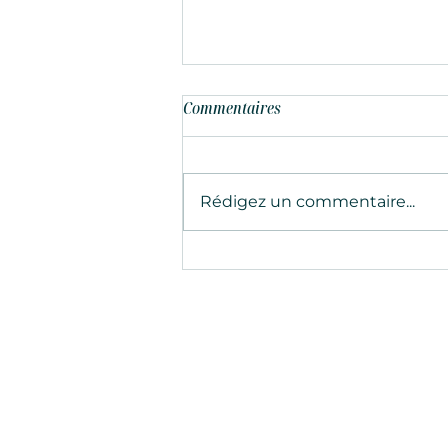
Commentaires
Rédigez un commentaire...
Les secrets des traditions
culinaires italiennes