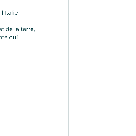
’Italie 
 de la terre, 
nte qui 