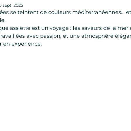
0 sept. 2025
nées se teintent de couleurs méditerranéennes… et l
le.
ue assiette est un voyage : les saveurs de la mer et
 travaillées avec passion, et une atmosphère éléga
r en expérience.