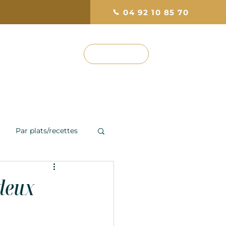
04 92 10 85 70
RÉSERVEZ
ef
Photos & Avis
Par plats/recettes
 deux