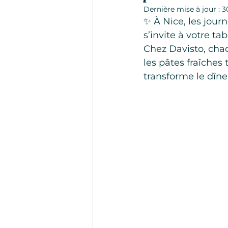
Dernière mise à jour :
3
✨ À Nice, les jour
s’invite à votre tab
Chez Davisto, chaq
les pâtes fraîches
transforme le dîne