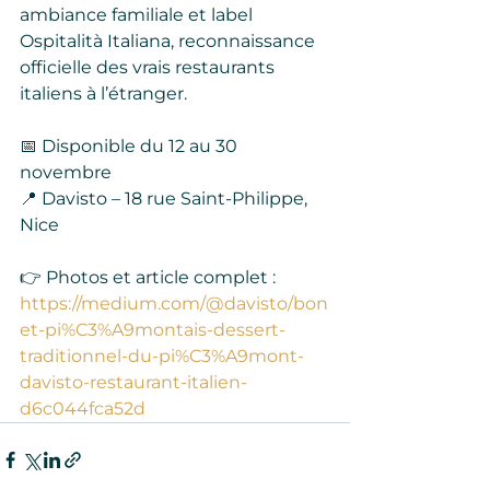
ambiance familiale et label 
Ospitalità Italiana, reconnaissance 
officielle des vrais restaurants 
italiens à l’étranger.
📅 Disponible du 12 au 30 
novembre
📍 Davisto – 18 rue Saint-Philippe, 
Nice
👉 Photos et article complet :
https://medium.com/@davisto/bon
et-pi%C3%A9montais-dessert-
traditionnel-du-pi%C3%A9mont-
davisto-restaurant-italien-
d6c044fca52d