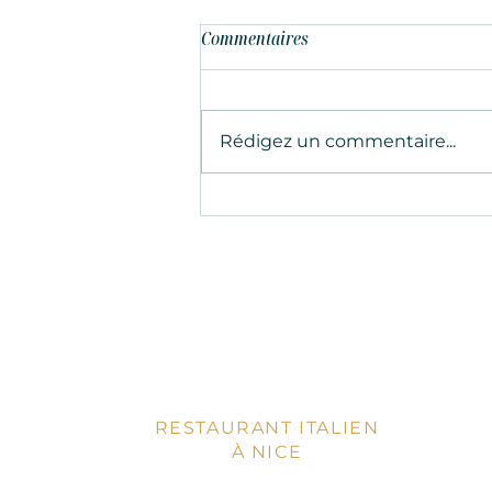
Commentaires
Rédigez un commentaire...
Les secrets des traditions
culinaires italiennes
RESTAURANT ITALIEN
À NICE