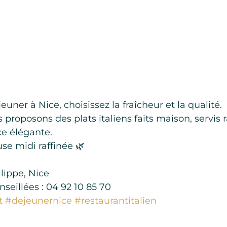
euner à Nice, choisissez la fraîcheur et la qualité.
 proposons des plats italiens faits maison, servis
e élégante.
se midi raffinée 🌿
ilippe, Nice
nseillées : 04 92 10 85 70
t
#dejeunernice
#restaurantitalien