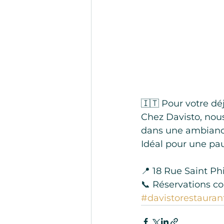
🇮🇹 Pour votre déj
Chez Davisto, nous
dans une ambianc
Idéal pour une pau
📍 18 Rue Saint Ph
📞 Réservations co
#davistorestauran