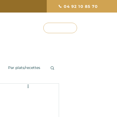
04 92 10 85 70
RÉSERVEZ
ef
Photos & Avis
Par plats/recettes