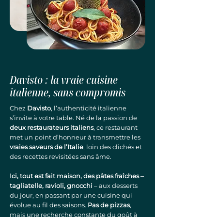
Davisto : la vraie cuisine
italienne, sans compromis
Chez
Davisto
, l’authenticité italienne
s’invite à votre table. Né de la passion de
deux restaurateurs italiens
, ce restaurant
met un point d’honneur à transmettre les
vraies saveurs de l’Italie
, loin des clichés et
des recettes revisitées sans âme.
Ici, tout est fait maison, des pâtes fraîches –
tagliatelle, ravioli, gnocchi
– aux desserts
du jour, en passant par une cuisine qui
évolue au fil des saisons.
Pas de pizzas
,
mais une recherche constante du goût à