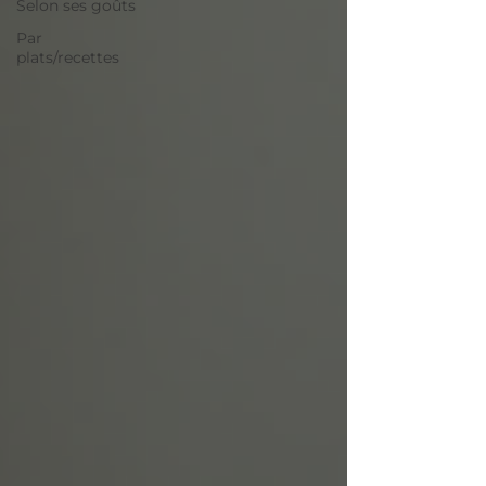
Selon ses goûts
Par
plats/recettes