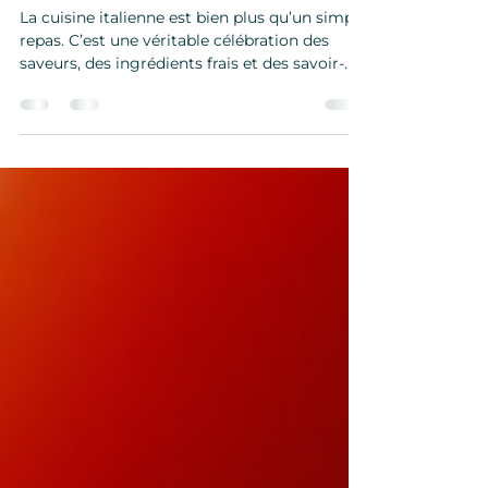
culinaires italiennes
La cuisine italienne est bien plus qu’un simple
repas. C’est une véritable célébration des
saveurs, des ingrédients frais et des savoir-
faire transmis de génération en génération.
Chez Davisto, nous avons à cœur de vous
faire découvrir ces trésors culinaires qui font
la renommée de l’Italie. Aujourd’hui, partons
ensemble à la découverte des secrets des
traditions culinaires italiennes, pour que
chaque bouchée vous transporte au cœur de
ce pays magnifique. Les traditions culin