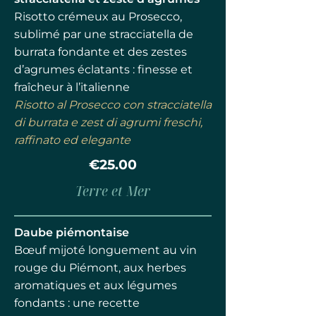
Risotto crémeux au Prosecco,
sublimé par une stracciatella de
burrata fondante et des zestes
d’agrumes éclatants : finesse et
fraîcheur à l’italienne
Risotto al Prosecco con stracciatella
di burrata e zest di agrumi freschi,
raffinato ed elegante
€25.00
Terre et Mer
Daube piémontaise
Bœuf mijoté longuement au vin
rouge du Piémont, aux herbes
aromatiques et aux légumes
fondants : une recette