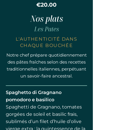
€20.00
Nos plats
Les Pates
L'AUTHENTICITÉ DANS
CHAQUE BOUCHÉE
Notre chef prépare quotidiennement
des pâtes fraîches selon des recettes
traditionnelles italiennes, perpétuant
un savoir-faire ancestral.
Spaghetto di Gragnano
pomodoro e basilico
Spaghetti de Gragnano, tomates
gorgées de soleil et basilic frais,
sublimés d’un filet d’huile d’olive
vierge extra : la quintessence de la