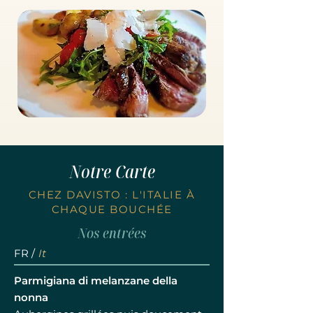
Notre Carte
CHEZ DAVISTO : L'ITALIE À
CHAQUE BOUCHÉE
Nos entrées
FR /
It
Parmigiana di melanzane della
nonna