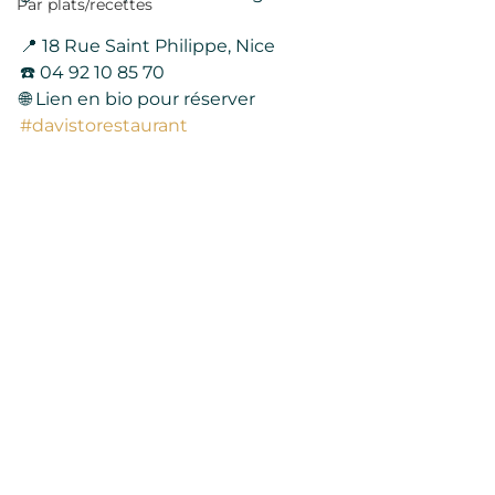
Par plats/recettes
📍 18 Rue Saint Philippe, Nice
☎️ 04 92 10 85 70
🌐 Lien en bio pour réserver
#davistorestaurant