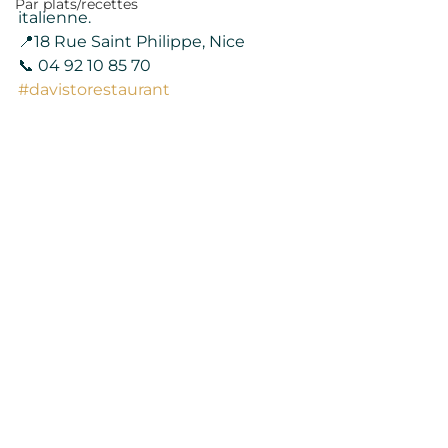
Par plats/recettes
italienne.
📍18 Rue Saint Philippe, Nice
📞 04 92 10 85 70
#davistorestaurant