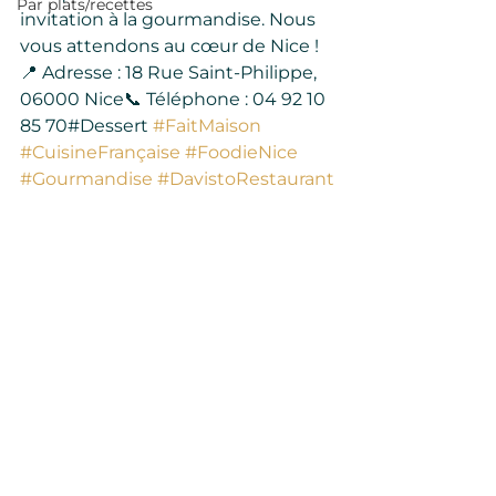
Par plats/recettes
invitation à la gourmandise. Nous 
vous attendons au cœur de Nice !
📍 Adresse : 18 Rue Saint-Philippe, 
06000 Nice📞 Téléphone : 04 92 10 
85 70#Dessert 
#FaitMaison
#CuisineFrançaise
#FoodieNice
#Gourmandise
#DavistoRestaurant