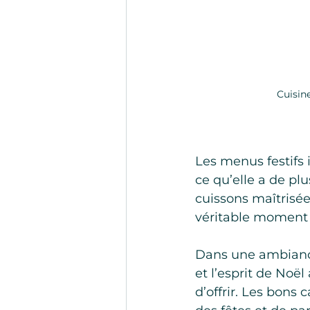
Cuisine
Les menus festifs 
ce qu’elle a de plu
cuissons maîtrisé
véritable moment d
Dans une ambiance 
et l’esprit de Noë
d’offrir. Les bons