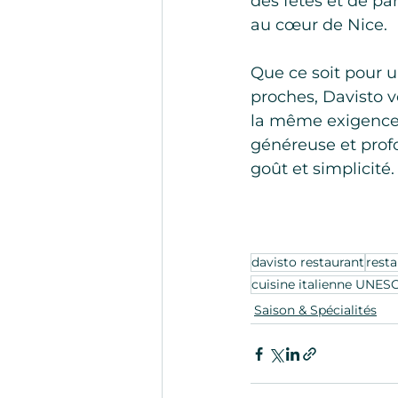
des fêtes et de pa
au cœur de Nice.
Que ce soit pour 
proches, Davisto v
la même exigence d
généreuse et prof
goût et simplicité.
davisto restaurant
resta
cuisine italienne UNES
Saison & Spécialités