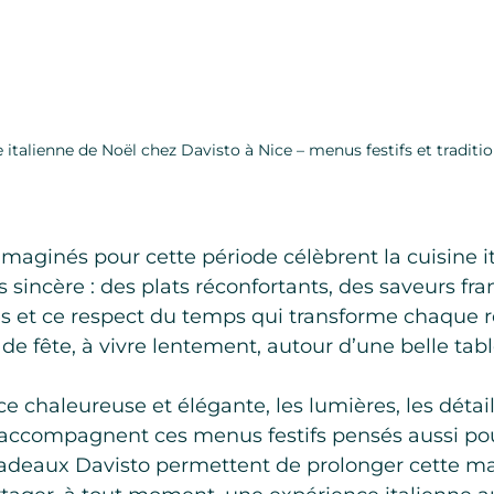
 italienne de Noël chez Davisto à Nice – menus festifs et traditi
imaginés pour cette période célèbrent la cuisine i
s sincère : des plats réconfortants, des saveurs fra
es et ce respect du temps qui transforme chaque r
e fête, à vivre lentement, autour d’une belle tabl
chaleureuse et élégante, les lumières, les détail
l accompagnent ces menus festifs pensés aussi pour
 cadeaux Davisto permettent de prolonger cette m