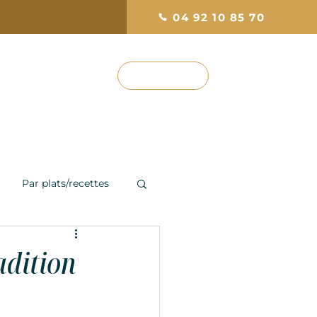
04 92 10 85 70
RÉSERVEZ
ef
Photos & Avis
Par plats/recettes
adition